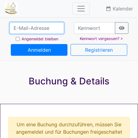
Kalender
date_range
Kennwort vergessen? >
Angemeldet bleiben
Anmelden
Registrieren
Buchung & Details
Um eine Buchung durchzuführen, müssen Sie
angemeldet und für Buchungen freigeschaltet