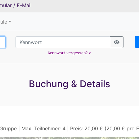
mular
/
E-Mail
ule
Kennwort vergessen? >
Buchung & Details
Gruppe | Max. Teilnehmer: 4 | Preis: 20,00 € (20,00 € pro E