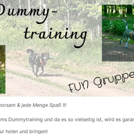
horsam & jede Menge Spaß !!!
ums Dummytraining und da es so vielseitig ist, wird es garan
ur holen und bringen!