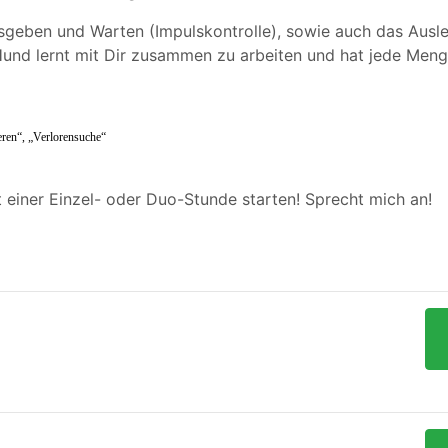
sgeben und Warten (Impulskontrolle), sowie auch das Ausle
und lernt mit Dir zusammen zu arbeiten und hat jede Menge
ren“, „Verlorensuche“
t einer Einzel- oder Duo-Stunde starten! Sprecht mich an!