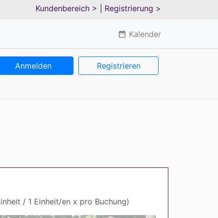
Kundenbereich >
| Registrierung >
Kalender
date_range
Anmelden
Registrieren
inheit / 1 Einheit/en x pro Buchung)